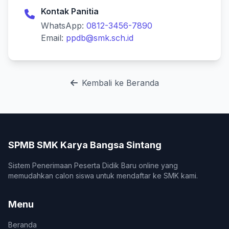
Kontak Panitia
WhatsApp:
0812-3456-7890
Email:
ppdb@smk.sch.id
Kembali ke Beranda
SPMB SMK Karya Bangsa Sintang
Sistem Penerimaan Peserta Didik Baru online yang
memudahkan calon siswa untuk mendaftar ke SMK kami.
Menu
Beranda