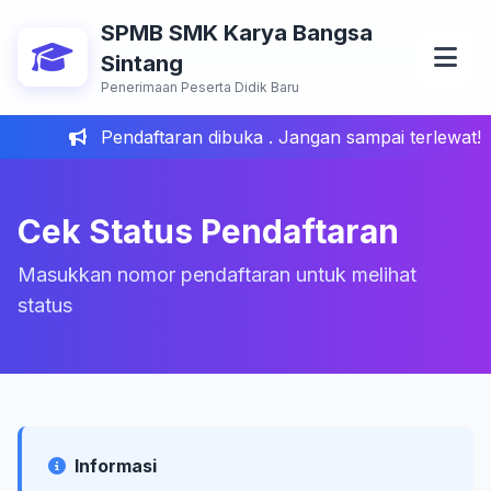
SPMB SMK Karya Bangsa
Sintang
Penerimaan Peserta Didik Baru
Pendaftaran dibuka . Jangan sampai terlewat!
Cek Status Pendaftaran
Masukkan nomor pendaftaran untuk melihat
status
Informasi