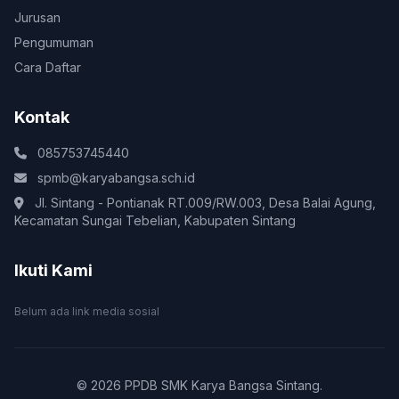
Jurusan
Pengumuman
Cara Daftar
Kontak
085753745440
spmb@karyabangsa.sch.id
Jl. Sintang - Pontianak RT.009/RW.003, Desa Balai Agung,
Kecamatan Sungai Tebelian, Kabupaten Sintang
Ikuti Kami
Belum ada link media sosial
© 2026 PPDB SMK Karya Bangsa Sintang.